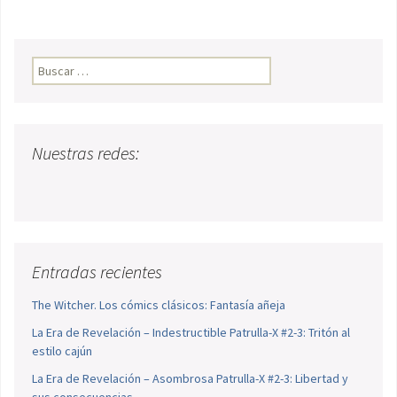
Buscar:
Nuestras redes:
Entradas recientes
The Witcher. Los cómics clásicos: Fantasía añeja
La Era de Revelación – Indestructible Patrulla-X #2-3: Tritón al
estilo cajún
La Era de Revelación – Asombrosa Patrulla-X #2-3: Libertad y
sus consecuencias