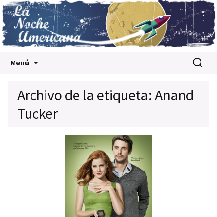
Saltar al contenido
Buscar:
Menú
Archivo de la etiqueta: Anand
Tucker