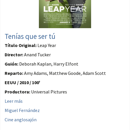
Tenías que ser tú
Título Original:
Leap Year
Director:
Anand Tucker
Guión:
Deborah Kaplan, Harry Elfont
Reparto:
Amy Adams, Matthew Goode, Adam Scott
EEUU / 2010 / 100'
Productora:
Universal Pictures
Leer más
Miguel Fernández
Cine anglosajón