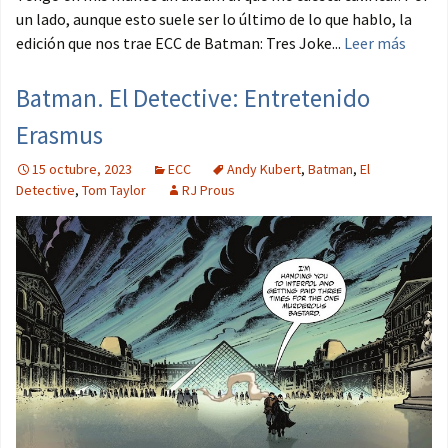
un lado, aunque esto suele ser lo último de lo que hablo, la
edición que nos trae ECC de Batman: Tres Joke...
Leer más
Batman. El Detective: Entretenido
Erasmus
15 octubre, 2023
ECC
Andy Kubert
,
Batman
,
El
Detective
,
Tom Taylor
RJ Prous