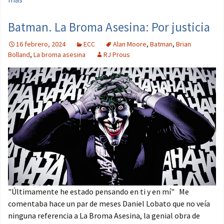
Batman. La Broma Asesina: Por justicia
16 febrero, 2024
ECC
Alan Moore
,
Batman
,
Brian
Bolland
,
La broma asesina
RJ Prous
"Últimamente he estado pensando en ti y en mí" Me
comentaba hace un par de meses Daniel Lobato que no veía
ninguna referencia a La Broma Asesina, la genial obra de