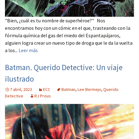
"Bien, ¿cuál es tu nombre de superhéroe?" Nos
encontramos hoy con un cómic en el que, trasteando con la
fórmula química del gas del miedo del Espantapájaros,
alguien logra crear un nuevo tipo de droga que le da la vuelta
a los...
Leer más
Batman. Querido Detective: Un viaje
ilustrado
7 abril, 2023
ECC
Batman
,
Lee Bermejo
,
Querido
Detective
RJ Prous