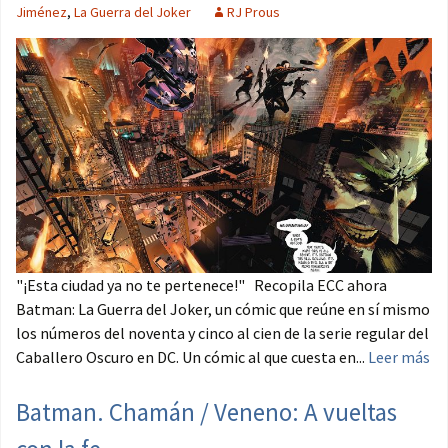
Jiménez
,
La Guerra del Joker
RJ Prous
"¡Esta ciudad ya no te pertenece!" Recopila ECC ahora
Batman: La Guerra del Joker, un cómic que reúne en sí mismo
los números del noventa y cinco al cien de la serie regular del
Caballero Oscuro en DC. Un cómic al que cuesta en...
Leer más
Batman. Chamán / Veneno: A vueltas