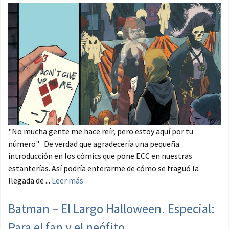
"No mucha gente me hace reír, pero estoy aquí por tu
número" De verdad que agradecería una pequeña
introducción en los cómics que pone ECC en nuestras
estanterías. Así podría enterarme de cómo se fraguó la
llegada de ...
Leer más
Batman – El Largo Halloween. Especial:
Para el fan y el neófito