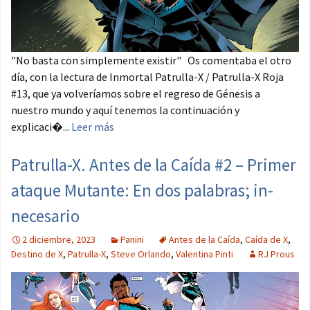
"No basta con simplemente existir" Os comentaba el otro
día, con la lectura de Inmortal Patrulla-X / Patrulla-X Roja
#13, que ya volveríamos sobre el regreso de Génesis a
nuestro mundo y aquí tenemos la continuación y
explicaci�...
Leer más
Patrulla-X. Antes de la Caída #2 – Primer
ataque Mutante: En dos palabras; in-
necesario
2 diciembre, 2023
Panini
Antes de la Caída
,
Caída de X
,
Destino de X
,
Patrulla-X
,
Steve Orlando
,
Valentina Pinti
RJ Prous