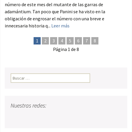
número de este mes del mutante de las garras de
adamántium. Tan poco que Panini se ha visto en la
obligación de engrosar el número con una breve e
innecesaria historia q...
Leer más
1
2
3
4
5
6
7
8
Página 1 de 8
Buscar:
Nuestras redes: