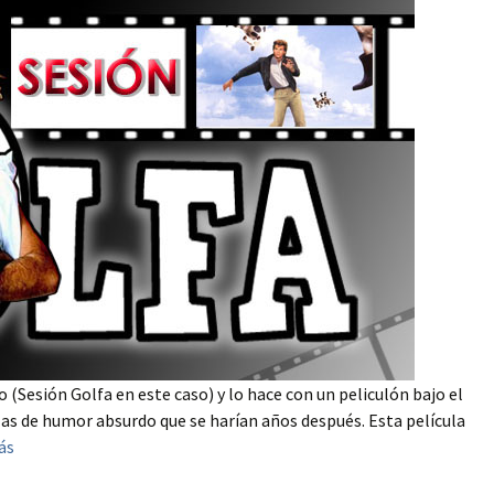
o (Sesión Golfa en este caso) y lo hace con un peliculón bajo el
las de humor absurdo que se harían años después. Esta película
ás