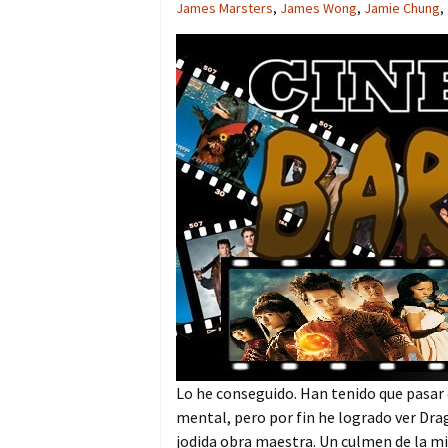
James Marsters
,
James Wong
,
Jamie Chung
,
Lo he conseguido. Han tenido que pasar
mental, pero por fin he logrado ver Drag
jodida obra maestra. Un culmen de la mi.