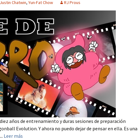
Justin Chatwin
,
Yun-Fat Chow
RJ Prous
 diez años de entrenamiento y duras sesiones de preparación
onball Evolution. Y ahora no puedo dejar de pensar en ella. Es una
..
Leer más