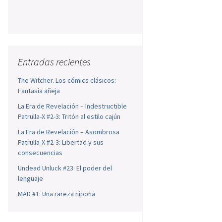
Entradas recientes
The Witcher. Los cómics clásicos:
Fantasía añeja
La Era de Revelación – Indestructible
Patrulla-X #2-3: Tritón al estilo cajún
La Era de Revelación – Asombrosa
Patrulla-X #2-3: Libertad y sus
consecuencias
Undead Unluck #23: El poder del
lenguaje
MAD #1: Una rareza nipona