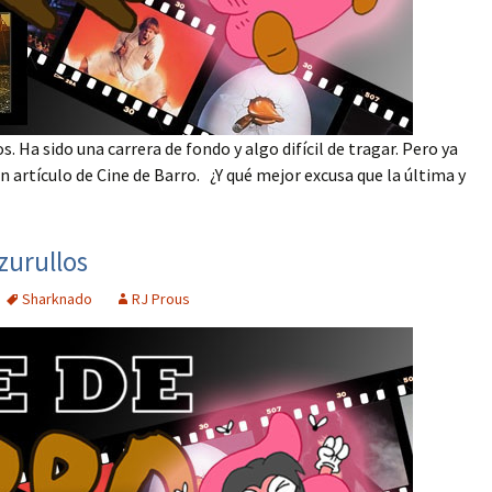
s. Ha sido una carrera de fondo y algo difícil de tragar. Pero ya
 un artículo de Cine de Barro. ¿Y qué mejor excusa que la última y
zurullos
Sharknado
RJ Prous