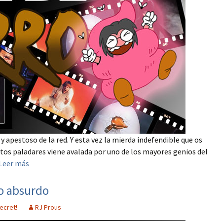
y apestoso de la red. Y esta vez la mierda indefendible que os
itos paladares viene avalada por uno de los mayores genios del
Leer más
lo absurdo
ecret!
RJ Prous