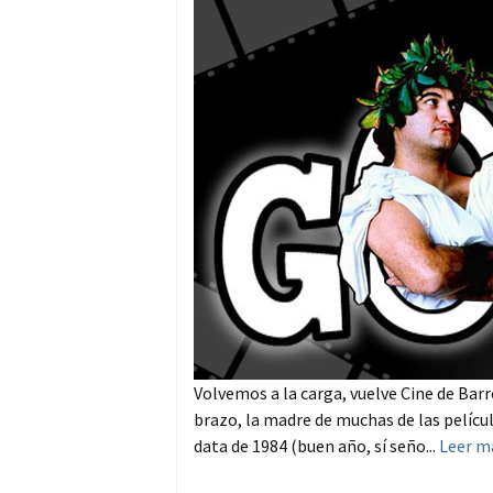
Volvemos a la carga, vuelve Cine de Barr
brazo, la madre de muchas de las pelícu
data de 1984 (buen año, sí seño...
Leer m