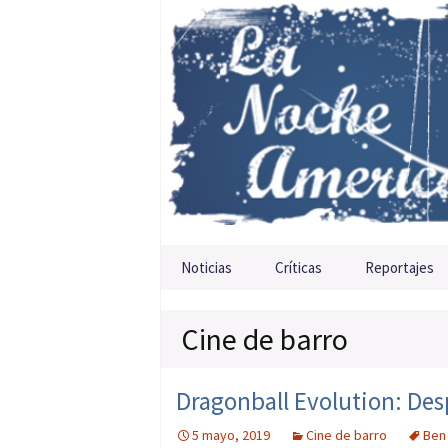
Saltar al contenido
Noticias
Críticas
Reportajes
Cine de barro
Dragonball Evolution: Desp
5 mayo, 2019
Cine de barro
Ben