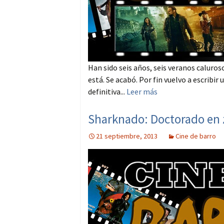
Han sido seis años, seis veranos caluroso
está. Se acabó. Por fin vuelvo a escribir
definitiva...
Leer más
Sharknado: Doctorado en 
21 septiembre, 2013
Cine de barro