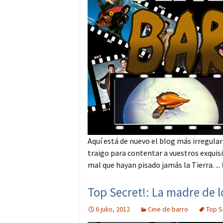
Aquí está de nuevo el blog más irregular 
traigo para contentar a vuestros exquis
mal que hayan pisado jamás la Tierra. ...
Top Secret!: La madre de 
6 julio, 2012
Cine de barro
Top S