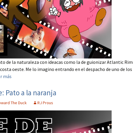
to de la naturaleza con ideacas como la de guionizar Atlantic Rim
a costa oeste. Me lo imagino entrando en el despacho de uno de los
er más
Pato a la naranja
oward The Duck
RJ Prous