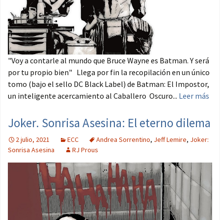
"Voy a contarle al mundo que Bruce Wayne es Batman. Y será
por tu propio bien" Llega por fin la recopilación en un único
tomo (bajo el sello DC Black Label) de Batman: El Impostor,
un inteligente acercamiento al Caballero Oscuro...
Leer más
Joker. Sonrisa Asesina: El eterno dilema
2 julio, 2021
ECC
Andrea Sorrentino
,
Jeff Lemire
,
Joker:
Sonrisa Asesina
RJ Prous