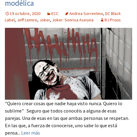
modélica
19 octubre, 2020
ECC
Andrea Sorrentino
,
DC Black
Label
,
Jeff Lemire
,
Joker
,
Joker: Sonrisa Asesina
RJ Prous
"Quiero crear cosas que nadie haya visto nunca. Quiero lo
sublime" Seguro que todos conocéis a alguna de esas
parejas. Una de esas en las que ambas personas se respetan.
En las que, a fuerza de conocerse, uno sabe lo que está
pensa...
Leer más