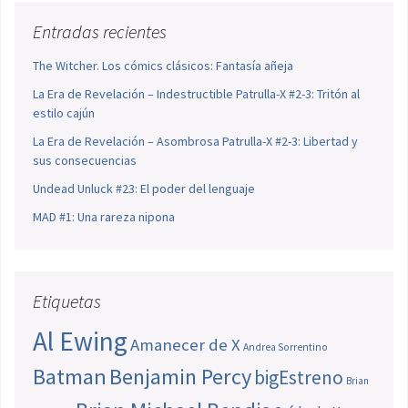
Entradas recientes
The Witcher. Los cómics clásicos: Fantasía añeja
La Era de Revelación – Indestructible Patrulla-X #2-3: Tritón al
estilo cajún
La Era de Revelación – Asombrosa Patrulla-X #2-3: Libertad y
sus consecuencias
Undead Unluck #23: El poder del lenguaje
MAD #1: Una rareza nipona
Etiquetas
Al Ewing
Amanecer de X
Andrea Sorrentino
Batman
Benjamin Percy
bigEstreno
Brian