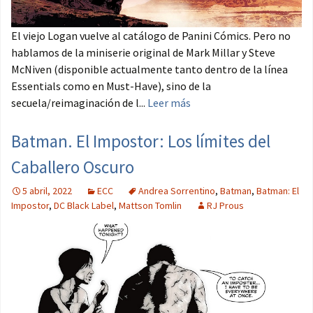
El viejo Logan vuelve al catálogo de Panini Cómics. Pero no
hablamos de la miniserie original de Mark Millar y Steve
McNiven (disponible actualmente tanto dentro de la línea
Essentials como en Must-Have), sino de la
secuela/reimaginación de l...
Leer más
Batman. El Impostor: Los límites del
Caballero Oscuro
5 abril, 2022
ECC
Andrea Sorrentino
,
Batman
,
Batman: El
Impostor
,
DC Black Label
,
Mattson Tomlin
RJ Prous