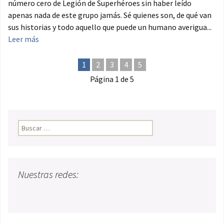
número cero de Legión de Superhéroes sin haber leído
apenas nada de este grupo jamás. Sé quienes son, de qué van
sus historias y todo aquello que puede un humano averigua...
Leer más
1
2
3
4
5
Página 1 de 5
Buscar:
Nuestras redes: