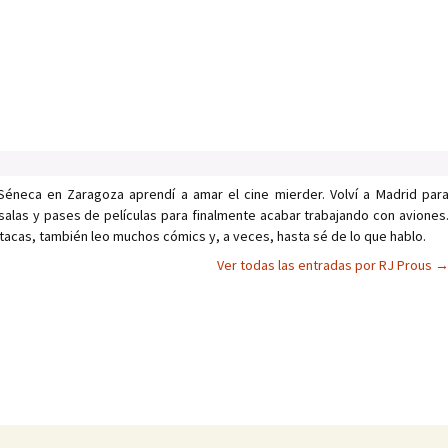
Séneca en Zaragoza aprendí a amar el cine mierder. Volví a Madrid par
salas y pases de películas para finalmente acabar trabajando con aviones
tacas, también leo muchos cómics y, a veces, hasta sé de lo que hablo.
Ver todas las entradas por RJ Prous
as