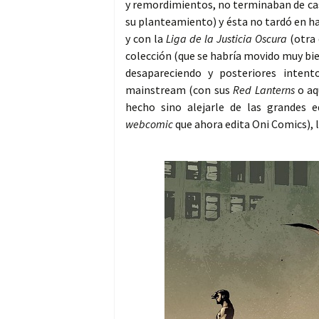
y remordimientos, no terminaban de casa
su planteamiento) y ésta no tardó en h
y con la
Liga de la Justicia Oscura
(otra 
colección (que se habría movido muy bi
desapareciendo y posteriores inten
mainstream (con sus
Red Lanterns
o aq
hecho sino alejarle de las grandes e
webcomic
que ahora edita Oni Comics), l