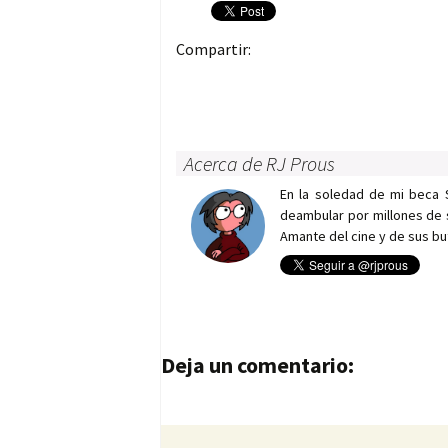
Compartir:
Acerca de RJ Prous
En la soledad de mi beca 
deambular por millones de 
Amante del cine y de sus bu
Navegación de entrad
Deja un comentario: