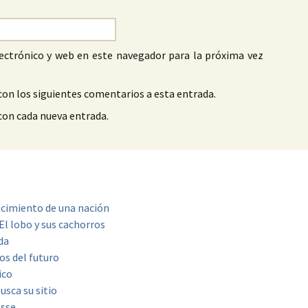
ectrónico y web en este navegador para la próxima vez
con los siguientes comentarios a esta entrada.
 con cada nueva entrada.
acimiento de una nación
El lobo y sus cachorros
da
cos del futuro
ico
usca su sitio
sse