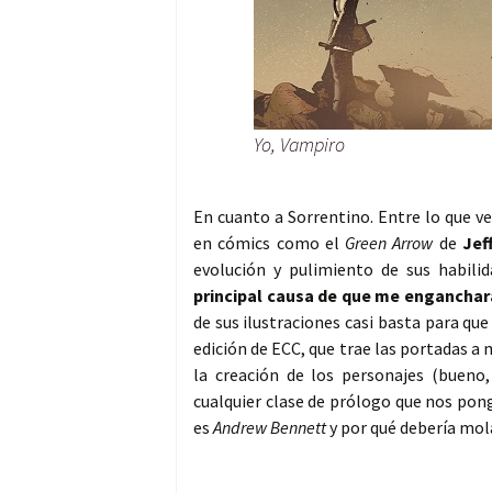
Yo, Vampiro
En cuanto a Sorrentino. Entre lo que 
en cómics como el
Green Arrow
de
Jef
evolución y pulimiento de sus habili
principal causa de que me enganchara
de sus ilustraciones casi basta para qu
edición de ECC, que trae las portadas a
la creación de los personajes (bueno
cualquier clase de prólogo que nos pon
es
Andrew Bennett
y por qué debería mol