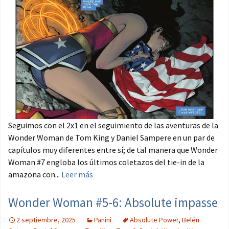
Seguimos con el 2x1 en el seguimiento de las aventuras de la
Wonder Woman de Tom King y Daniel Sampere en un par de
capítulos muy diferentes entre sí; de tal manera que Wonder
Woman #7 engloba los últimos coletazos del tie-in de la
amazona con...
Leer más
Wonder Woman #5-6: Absolute impasse
2 septiembre, 2025
Panini
Absolute Power
,
Belén