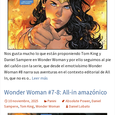
Nos gusta mucho lo que están proponiendo Tom King y
Daniel Sampere en Wonder Woman y por ello seguimos al pie
del cañón con la serie, que desde el emotivísimo Wonder
Woman #8 narra sus aventuras en el contexto editorial de All
In, que no es o...
Leer más
Wonder Woman #7-8: All-in amazónico
10 noviembre, 2025
Panini
Absolute Power
,
Daniel
Sampere
,
Tom King
,
Wonder Woman
Daniel Lobato