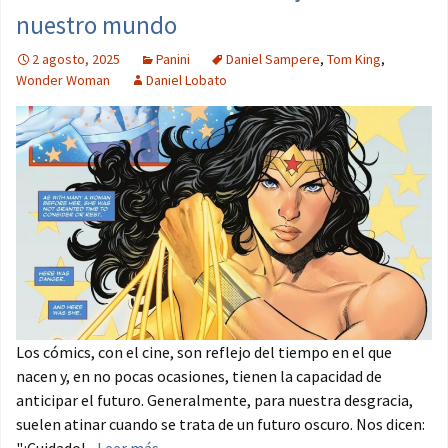
nuestro mundo
2 agosto, 2025
Panini
Daniel Sampere
,
Tom King
,
Wonder Woman
Daniel Lobato
Los cómics, con el cine, son reflejo del tiempo en el que
nacen y, en no pocas ocasiones, tienen la capacidad de
anticipar el futuro. Generalmente, para nuestra desgracia,
suelen atinar cuando se trata de un futuro oscuro. Nos dicen:
"¡Cuidado!...
Leer más