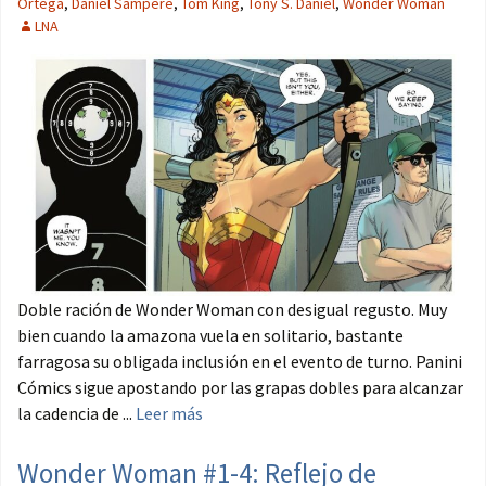
Ortega
,
Daniel Sampere
,
Tom King
,
Tony S. Daniel
,
Wonder Woman
LNA
Doble ración de Wonder Woman con desigual regusto. Muy
bien cuando la amazona vuela en solitario, bastante
farragosa su obligada inclusión en el evento de turno. Panini
Cómics sigue apostando por las grapas dobles para alcanzar
la cadencia de ...
Leer más
Wonder Woman #1-4: Reflejo de