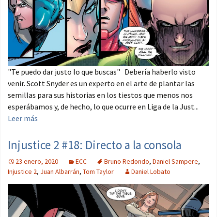
"Te puedo dar justo lo que buscas" Debería haberlo visto
venir. Scott Snyder es un experto en el arte de plantar las
semillas para sus historias en los tiestos que menos nos
esperábamos y, de hecho, lo que ocurre en Liga de la Just...
Leer más
Injustice 2 #18: Directo a la consola
23 enero, 2020
ECC
Bruno Redondo
,
Daniel Sampere
,
Injustice 2
,
Juan Albarrán
,
Tom Taylor
Daniel Lobato