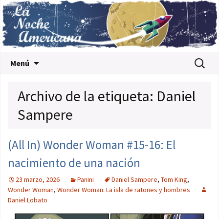
Saltar al contenido
Buscar:
Menú
Archivo de la etiqueta: Daniel
Sampere
(All In) Wonder Woman #15-16: El
nacimiento de una nación
23 marzo, 2026
Panini
Daniel Sampere
,
Tom King
,
Wonder Woman
,
Wonder Woman: La isla de ratones y hombres
Daniel Lobato