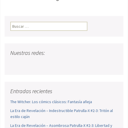
Buscar:
Nuestras redes:
Entradas recientes
The Witcher. Los cómics clásicos: Fantasía añeja
La Era de Revelación – Indestructible Patrulla-X #2-3: Tritón al
estilo cajún
La Era de Revelación – Asombrosa Patrulla-X #2-3: Libertad y