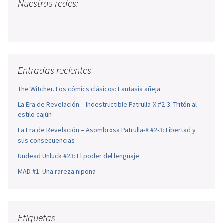
Nuestras redes:
Entradas recientes
The Witcher. Los cómics clásicos: Fantasía añeja
La Era de Revelación – Indestructible Patrulla-X #2-3: Tritón al
estilo cajún
La Era de Revelación – Asombrosa Patrulla-X #2-3: Libertad y
sus consecuencias
Undead Unluck #23: El poder del lenguaje
MAD #1: Una rareza nipona
Etiquetas