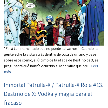
"Está tan mancillado que no puede salvarnos" Cuando la
gente eche la vista atrás dentro de cosa de un año y pase
sobre este cómic, el último de la etapa de Destino de X, se
preguntará qué habría ocurrido si la semilla que aqu...
Leer
más
Inmortal Patrulla-X / Patrulla-X Roja #13.
Destino de X: Vodka y magia para el
fracaso