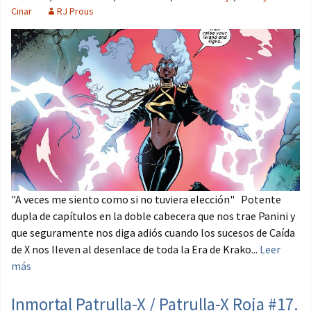
Cinar
RJ Prous
"A veces me siento como si no tuviera elección" Potente
dupla de capítulos en la doble cabecera que nos trae Panini y
que seguramente nos diga adiós cuando los sucesos de Caída
de X nos lleven al desenlace de toda la Era de Krako...
Leer
más
Inmortal Patrulla-X / Patrulla-X Roja #17.