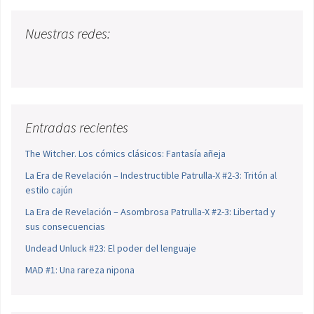
Nuestras redes:
Entradas recientes
The Witcher. Los cómics clásicos: Fantasía añeja
La Era de Revelación – Indestructible Patrulla-X #2-3: Tritón al
estilo cajún
La Era de Revelación – Asombrosa Patrulla-X #2-3: Libertad y
sus consecuencias
Undead Unluck #23: El poder del lenguaje
MAD #1: Una rareza nipona