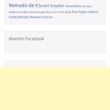
Reinado de X
Scott Snyder
Secret Wars
Star Wars
Tom Taylor
Valerio
Stefano Caselli
Tom King
The Dark Knight Rises
Thor
Schiti
Wonder Woman
X-Force
Nuestro Facebook