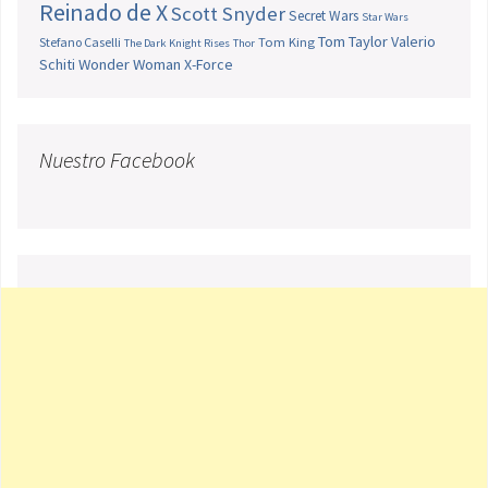
Reinado de X
Scott Snyder
Secret Wars
Star Wars
Tom Taylor
Valerio
Stefano Caselli
Tom King
The Dark Knight Rises
Thor
Schiti
Wonder Woman
X-Force
Nuestro Facebook