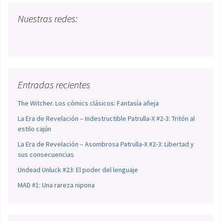
Nuestras redes:
Entradas recientes
The Witcher. Los cómics clásicos: Fantasía añeja
La Era de Revelación – Indestructible Patrulla-X #2-3: Tritón al
estilo cajún
La Era de Revelación – Asombrosa Patrulla-X #2-3: Libertad y
sus consecuencias
Undead Unluck #23: El poder del lenguaje
MAD #1: Una rareza nipona