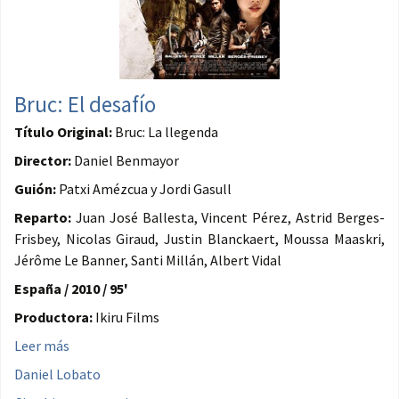
Bruc: El desafío
Título Original:
Bruc: La llegenda
Director:
Daniel Benmayor
Guión:
Patxi Amézcua y Jordi Gasull
Reparto:
Juan José Ballesta, Vincent Pérez, Astrid Berges-
Frisbey, Nicolas Giraud, Justin Blanckaert, Moussa Maaskri,
Jérôme Le Banner, Santi Millán, Albert Vidal
España / 2010 / 95'
Productora:
Ikiru Films
Leer más
Daniel Lobato