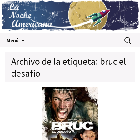
Saltar al contenido
Buscar:
Menú
Archivo de la etiqueta: bruc el
desafio