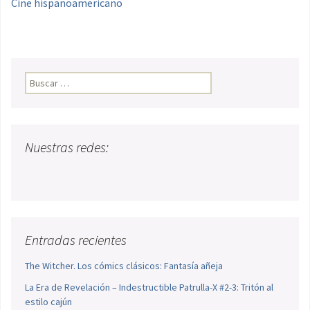
Cine hispanoamericano
Buscar:
Nuestras redes:
Entradas recientes
The Witcher. Los cómics clásicos: Fantasía añeja
La Era de Revelación – Indestructible Patrulla-X #2-3: Tritón al
estilo cajún