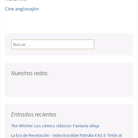
Cine anglosajón
Buscar:
Nuestras redes:
Entradas recientes
The Witcher. Los cómics clásicos: Fantasía añeja
La Era de Revelación – Indestructible Patrulla-X #2-3: Tritón al