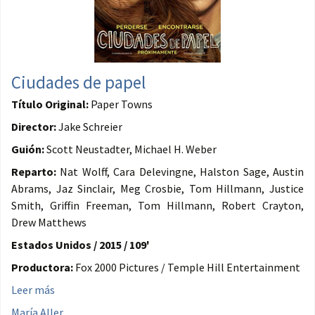
Ciudades de papel
Título Original:
Paper Towns
Director:
Jake Schreier
Guión:
Scott Neustadter, Michael H. Weber
Reparto:
Nat Wolff, Cara Delevingne, Halston Sage, Austin
Abrams, Jaz Sinclair, Meg Crosbie, Tom Hillmann, Justice
Smith, Griffin Freeman, Tom Hillmann, Robert Crayton,
Drew Matthews
Estados Unidos / 2015 / 109'
Productora:
Fox 2000 Pictures / Temple Hill Entertainment
Leer más
María Aller