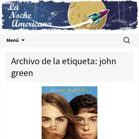
Saltar al contenido
Buscar:
Menú
Archivo de la etiqueta: john
green