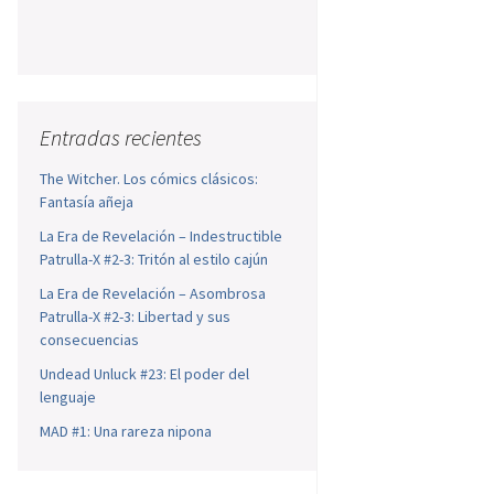
Entradas recientes
The Witcher. Los cómics clásicos:
Fantasía añeja
La Era de Revelación – Indestructible
Patrulla-X #2-3: Tritón al estilo cajún
La Era de Revelación – Asombrosa
Patrulla-X #2-3: Libertad y sus
consecuencias
Undead Unluck #23: El poder del
lenguaje
MAD #1: Una rareza nipona