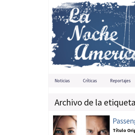
Saltar al contenido
Noticias
Críticas
Reportajes
Archivo de la etiquet
Passen
Título Ori