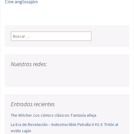
Cine anglosajón
Buscar:
Nuestras redes:
Entradas recientes
The Witcher. Los cómics clásicos: Fantasía añeja
La Era de Revelación – Indestructible Patrulla-X #2-3: Tritón al
estilo cajún