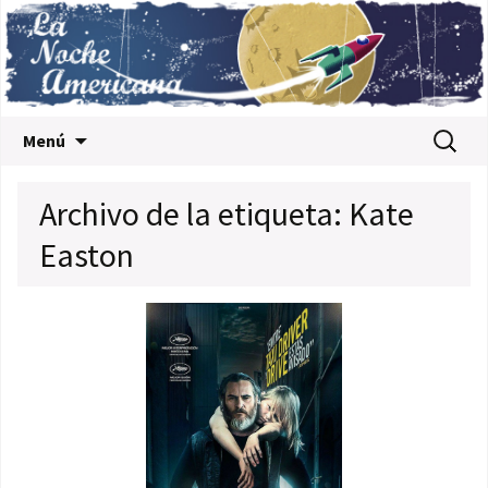
Saltar al contenido
Buscar:
Menú
Archivo de la etiqueta: Kate
Easton