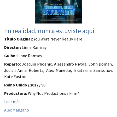
En realidad, nunca estuviste aquí
Título Original:
You Were Never Really Here
Director:
Linne Ramsay
Guión:
Linne Ramsay
Reparto:
Joaquin Phoenix, Alessandro Nivola, John Doman,
Judith Anna Roberts, Alex Manette, Ekaterina Samsonov,
Kate Easton
Reino Unido / 2017 / 95'
Productora:
Why Not Productions / Film4
Leer más
Alex Manzano