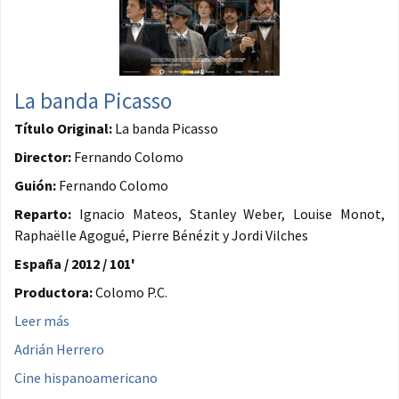
La banda Picasso
Título Original:
La banda Picasso
Director:
Fernando Colomo
Guión:
Fernando Colomo
Reparto:
Ignacio Mateos, Stanley Weber, Louise Monot,
Raphaëlle Agogué, Pierre Bénézit y Jordi Vilches
España / 2012 / 101'
Productora:
Colomo P.C.
Leer más
Adrián Herrero
Cine hispanoamericano