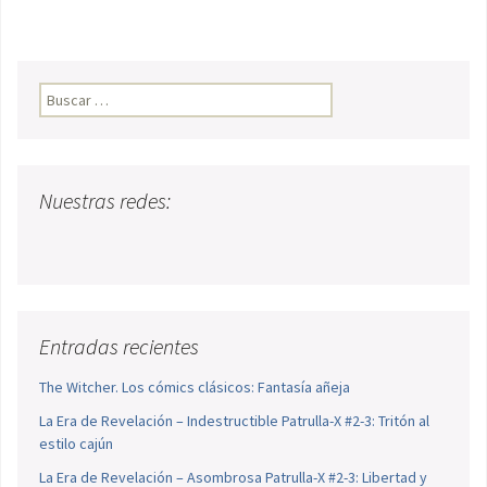
Buscar:
Nuestras redes:
Entradas recientes
The Witcher. Los cómics clásicos: Fantasía añeja
La Era de Revelación – Indestructible Patrulla-X #2-3: Tritón al
estilo cajún
La Era de Revelación – Asombrosa Patrulla-X #2-3: Libertad y