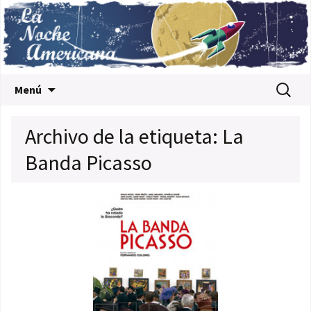
Saltar al contenido
Buscar:
Menú
Archivo de la etiqueta: La
Banda Picasso