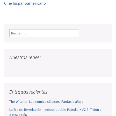
Cine hispanoamericano
Buscar:
Nuestras redes:
Entradas recientes
The Witcher. Los cómics clásicos: Fantasía añeja
La Era de Revelación – Indestructible Patrulla-X #2-3: Tritón al
estilo cajún