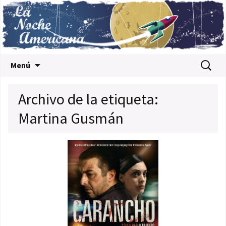
Saltar al contenido
Buscar:
Menú
Archivo de la etiqueta:
Martina Gusmán