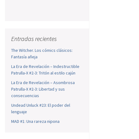
Entradas recientes
The Witcher. Los cómics clásicos:
Fantasía añeja
La Era de Revelación – Indestructible
Patrulla-X #2-3: Tritón al estilo cajún
La Era de Revelación – Asombrosa
Patrulla-X #2-3: Libertad y sus
consecuencias
Undead Unluck #23: El poder del
lenguaje
MAD #1: Una rareza nipona