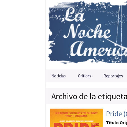
Saltar al contenido
Noticias
Críticas
Reportajes
Archivo de la etiquet
Pride (
Título Ori