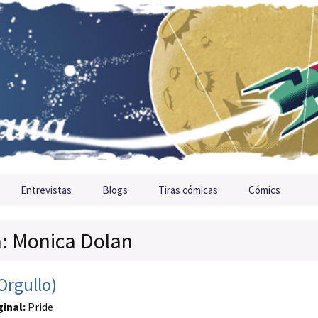
Entrevistas
Blogs
Tiras cómicas
Cómics
a: Monica Dolan
Orgullo)
ginal:
Pride