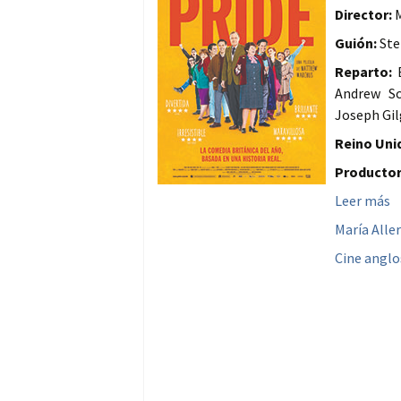
Director:
M
Guión:
Ste
Reparto:
B
Andrew Sc
Joseph Gil
Reino Unid
Productor
Leer más
María Aller
Cine anglo