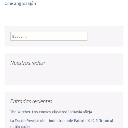
Cine anglosajón
Buscar:
Nuestras redes:
Entradas recientes
The Witcher. Los cómics clásicos: Fantasía añeja
La Era de Revelación – Indestructible Patrulla-X #2-3: Tritón al
estilo cajún