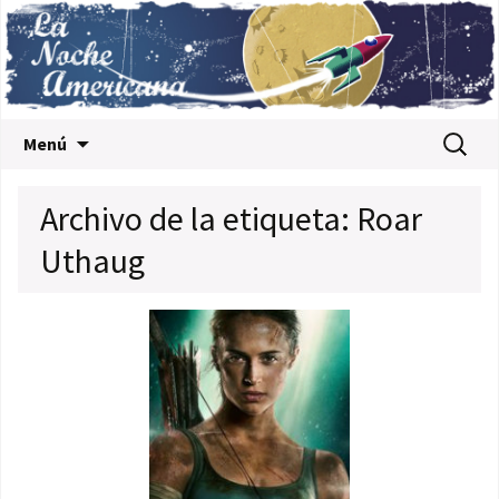
Saltar al contenido
Buscar:
Menú
Archivo de la etiqueta: Roar
Uthaug