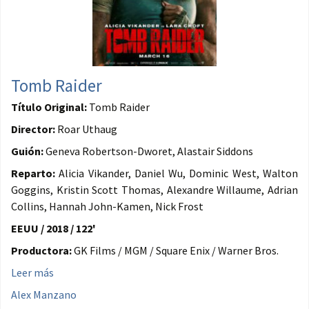
Tomb Raider
Título Original:
Tomb Raider
Director:
Roar Uthaug
Guión:
Geneva Robertson-Dworet, Alastair Siddons
Reparto:
Alicia Vikander, Daniel Wu, Dominic West, Walton
Goggins, Kristin Scott Thomas, Alexandre Willaume, Adrian
Collins, Hannah John-Kamen, Nick Frost
EEUU / 2018 / 122'
Productora:
GK Films / MGM / Square Enix / Warner Bros.
Leer más
Alex Manzano