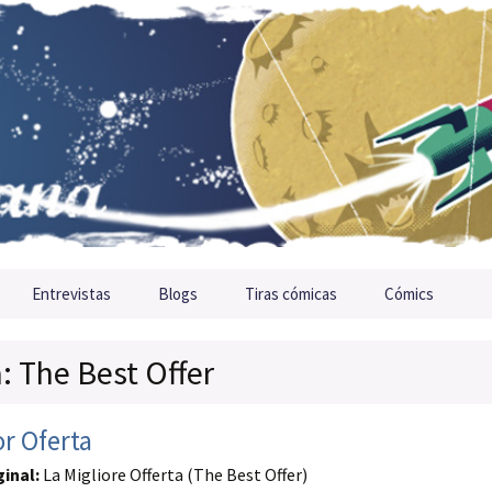
Entrevistas
Blogs
Tiras cómicas
Cómics
a: The Best Offer
r Oferta
ginal:
La Migliore Offerta (The Best Offer)