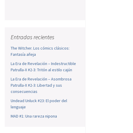
Entradas recientes
The Witcher. Los cómics clásicos:
Fantasía añeja
La Era de Revelación – Indestructible
Patrulla-X #2-3: Tritón al estilo cajún
La Era de Revelación – Asombrosa
Patrulla-X #2-3: Libertad y sus
consecuencias
Undead Unluck #23: El poder del
lenguaje
MAD #1: Una rareza nipona