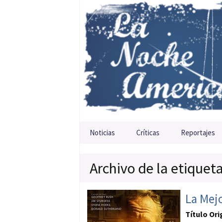
Saltar al contenido
Noticias
Críticas
Reportajes
Archivo de la etiquet
La Mejo
Título Ori