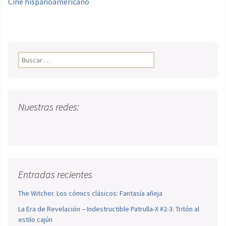
Cine hispanoamericano
Buscar:
Nuestras redes:
Entradas recientes
The Witcher. Los cómics clásicos: Fantasía añeja
La Era de Revelación – Indestructible Patrulla-X #2-3: Tritón al
estilo cajún