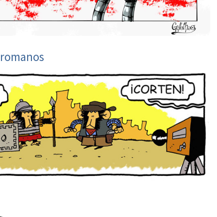
 romanos