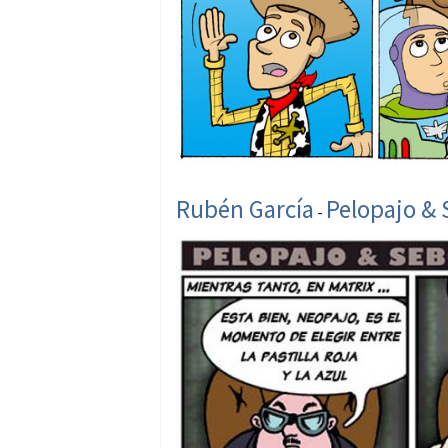
Rubén García
Pelopajo & 
-