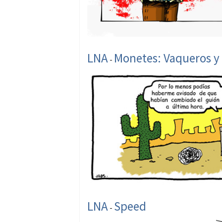
LNA
Monetes: Vaqueros y
-
LNA
Speed
-