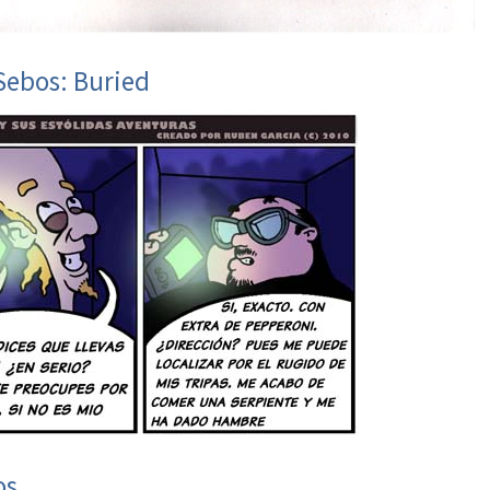
Sebos: Buried
os