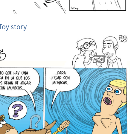
Toy story