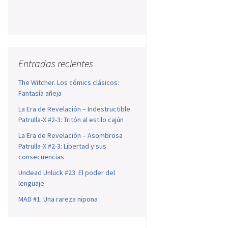
Entradas recientes
The Witcher. Los cómics clásicos:
Fantasía añeja
La Era de Revelación – Indestructible
Patrulla-X #2-3: Tritón al estilo cajún
La Era de Revelación – Asombrosa
Patrulla-X #2-3: Libertad y sus
consecuencias
Undead Unluck #23: El poder del
lenguaje
MAD #1: Una rareza nipona