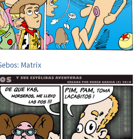
Sebos: Matrix