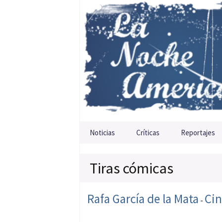
Saltar al contenido
Noticias
Críticas
Reportajes
Tiras cómicas
Rafa García de la Mata
Cin
-