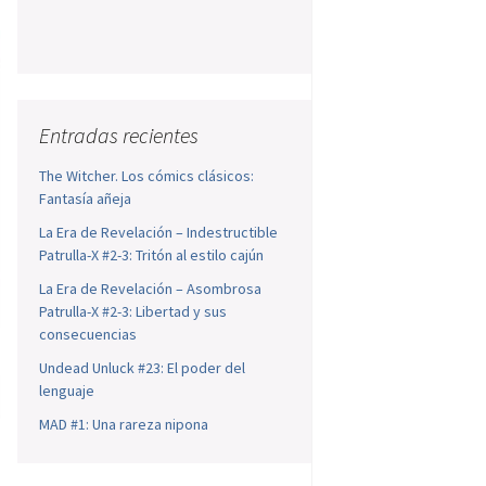
Entradas recientes
The Witcher. Los cómics clásicos:
Fantasía añeja
La Era de Revelación – Indestructible
Patrulla-X #2-3: Tritón al estilo cajún
La Era de Revelación – Asombrosa
Patrulla-X #2-3: Libertad y sus
consecuencias
Undead Unluck #23: El poder del
lenguaje
MAD #1: Una rareza nipona