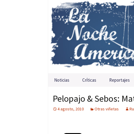
Saltar al contenido
Noticias
Críticas
Reportajes
Pelopajo & Sebos: Mat
4 agosto, 2010
Otras viñetas
Ru