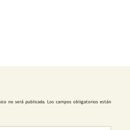
as
ico no será publicada.
Los campos obligatorios están