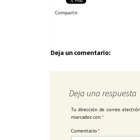
Compartir:
Navegación de entrad
Deja un comentario:
Deja una respuesta
Tu dirección de correo electrón
marcados con
*
Comentario
*