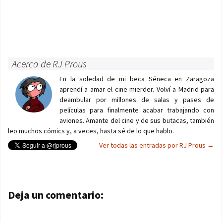
Acerca de RJ Prous
En la soledad de mi beca Séneca en Zaragoza
aprendí a amar el cine mierder. Volví a Madrid para
deambular por millones de salas y pases de
películas para finalmente acabar trabajando con
aviones. Amante del cine y de sus butacas, también
leo muchos cómics y, a veces, hasta sé de lo que hablo.
Ver todas las entradas por RJ Prous
→
Navegación de entradas
Deja un comentario: