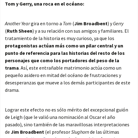
Tom y Gerry, una roca en el océano:
Another Year
gira en torno a
Tom
(
Jim Broadbent
) y
Gerry
(
Ruth Sheen
) y a su relación con sus amigos y familiares. El
tratamiento de la historia es muy curioso, ya que los
protagonistas actúan más como un pilar central y un
punto de referencia para las historias del resto de los
personajes que como los portadores del peso de la
trama
. Así, este entrañable matrimonio actúa como un
pequeño asidero en mitad del océano de frustraciones y
desesperanzas que mueve a los demás participantes de este
drama.
Lograr este efecto no es sólo mérito del excepcional guión
de Leigh (que le valió una nominación al Oscar el año
pasado), sino también de las maravillosas interpretaciones
de
Jim Broadbent
(el profesor
Slughorn
de las últimas