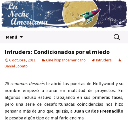
Saltar al contenido
Buscar:
Menú
Intruders: Condicionados por el miedo
6 octubre, 2011
Cine hispanoamericano
Intruders
Daniel Lobato
28 semanas después
le abrió las puertas de Hollywood y su
nombre empezó a sonar en multitud de proyectos. En
algunos incluso estuvo trabajando en sus primeras fases,
pero una serie de desafortunadas coincidencias nos hizo
pensar a más de uno que, quizás, a
Juan Carlos Fresnadillo
le pesaba algún tipo de mal fario encima.