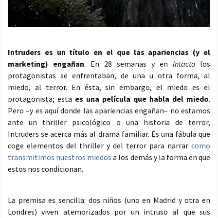
Intruders es un título en el que las apariencias (y el
marketing) engañan
. En 28 semanas y en
Intacto
los
protagonistas se enfrentaban, de una u otra forma, al
miedo, al terror. En ésta, sin embargo, el miedo es el
protagonista; esta
es una película que habla del miedo
.
Pero –y es aquí donde las apariencias engañan– no estamos
ante un thriller psicológico o una historia de terror,
Intruders se acerca más al drama familiar. Es una fábula que
coge elementos del thriller y del terror para narrar
como
transmitimos nuestros miedos
a los demás y la forma en que
estos nos condicionan.
La premisa es sencilla: dos niños (uno en Madrid y otra en
Londres) viven atemorizados por un intruso al que sus