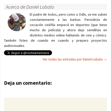
Acerca de Daniel Lobato
El padre de todos, pero como a Odín, se me suben
constantemente a las barbas. Periodista de
vocación cinéfila empecé en deportes (que tiene
mucho de película) y ahora dejo semillitas en
distintos medios online hablando de cine y cómics.
También foteo de cuando en cuando y preparo proyectos
audiovisuales.
Ver todas las entradas por Daniel Lobato
→
Navegación de entradas
Deja un comentario: