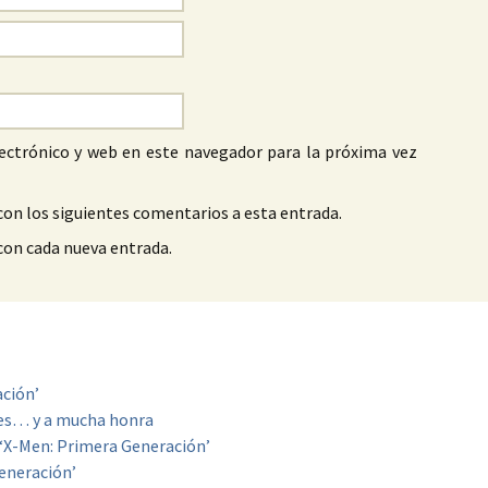
ectrónico y web en este navegador para la próxima vez
con los siguientes comentarios a esta entrada.
 con cada nueva entrada.
ación’
es… y a mucha honra
y ‘X-Men: Primera Generación’
eneración’