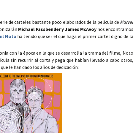
erie de carteles bastante poco elaborados de la película de
Marve
gonizarán
Michael Fassbender y James McAvoy
nos encontramo
hil Noto
ha tenido que ser el que haga el primer cartel digno de l
nía con la época en la que se desarrolla la trama del filme, Not
ícula sin recurrir al corta y pega que habían llevado a cabo otros
 que le han dado los años de dedicación: