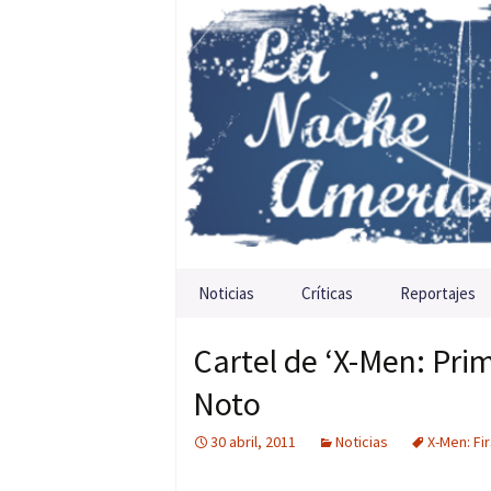
Saltar al contenido
Noticias
Críticas
Reportajes
Cartel de ‘X-Men: Pri
Noto
30 abril, 2011
Noticias
X-Men: Fir