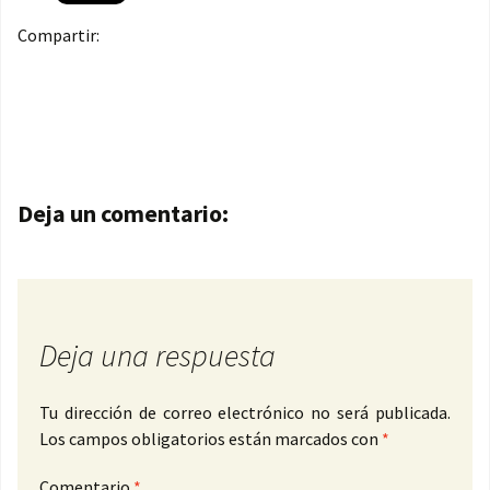
Compartir:
Navegación de entradas
Deja un comentario:
Deja una respuesta
Tu dirección de correo electrónico no será publicada.
Los campos obligatorios están marcados con
*
Comentario
*