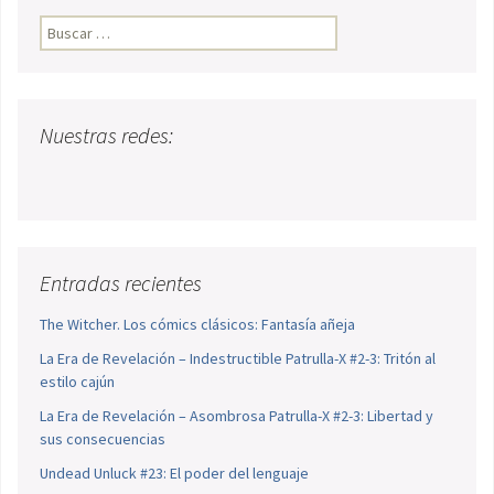
Buscar:
Nuestras redes:
Entradas recientes
The Witcher. Los cómics clásicos: Fantasía añeja
La Era de Revelación – Indestructible Patrulla-X #2-3: Tritón al
estilo cajún
La Era de Revelación – Asombrosa Patrulla-X #2-3: Libertad y
sus consecuencias
Undead Unluck #23: El poder del lenguaje