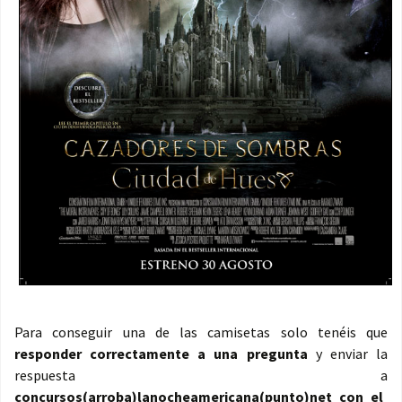
Para conseguir una de las camisetas solo tenéis que
responder correctamente a una pregunta
y enviar la
respuesta a
concursos(arroba)lanocheamericana(punto)net con el