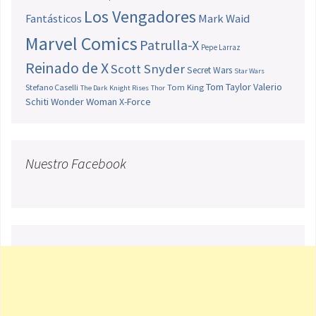
Los Vengadores
Fantásticos
Mark Waid
Marvel Comics
Patrulla-X
Pepe Larraz
Reinado de X
Scott Snyder
Secret Wars
Star Wars
Tom Taylor
Valerio
Stefano Caselli
Tom King
The Dark Knight Rises
Thor
Schiti
Wonder Woman
X-Force
Nuestro Facebook