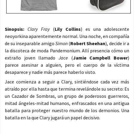
Sinopsis:
Clary Fray
(
Lily Collins
) es una adolescente
neoyorkina aparentemente normal. Una noche, en compañía
de su inseparable amigo
Simon
(
Robert Sheehan
), decide ir a
la discoteca de moda Pandemonium. Allí presencia cómo un
extraño joven llamado
Jace
(
Jamie Campbell Bower
)
parece asesinar a alguien, pero el cuerpo de la víctima
desaparece y nadie más parece haberlo visto.
Jace comienza a seguir a Clary, sintiéndose cada vez más
atraído por ella hasta que termina revelándole su secreto: Es
un Cazador de Sombras, un grupo de poderosos guerreros,
mitad ángeles-mitad humanos, enfrascados en una antigua
batalla para proteger nuestro mundo de los demonios. Una
batalla en la que Clary jugará un papel decisivo.