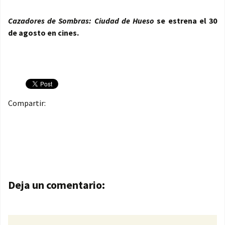
Cazadores de Sombras: Ciudad de Hueso
se estrena el 30
de agosto en cines.
Compartir:
Navegación de entradas
Deja un comentario: