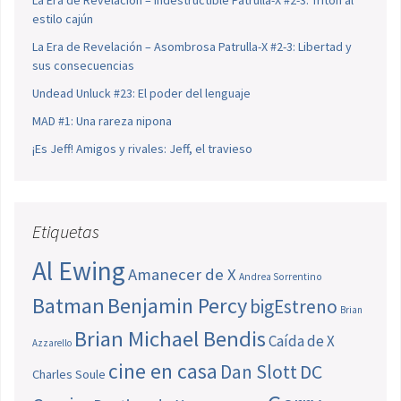
estilo cajún
La Era de Revelación – Asombrosa Patrulla-X #2-3: Libertad y
sus consecuencias
Undead Unluck #23: El poder del lenguaje
MAD #1: Una rareza nipona
¡Es Jeff! Amigos y rivales: Jeff, el travieso
Etiquetas
Al Ewing
Amanecer de X
Andrea Sorrentino
Batman
Benjamin Percy
bigEstreno
Brian
Brian Michael Bendis
Caída de X
Azzarello
cine en casa
Dan Slott
DC
Charles Soule