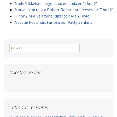
Mads Mikkelsen negocia su entrada en ‘Thor 2’
Marvel contrata a Robert Rodat para reescribir ‘Thor 2’
‘Thor 2’ vuelve a tener director: Alan Taylor
Natalie Portman: Furiosa por Patty Jenkins
Buscar:
Nuestras redes:
Entradas recientes
La Era de Revelación – Indestructible Patrulla-X #2-3: Tritón al