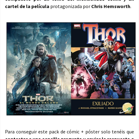
cartel de la película
protagonizada por
Chris Hemsworth
.
Para conseguir este pack de cómic + póster solo tenéis que
contestar a una sencilla pregunta y enviar la respuesta a