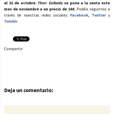
el 31 de octubre.
Thor: Exiliado
se pone a la venta este
mes de noviembre a un precio de 16€.
Podéis seguirnos a
través de nuestras redes sociales:
Facebook
,
Twitter
y
Tumblr
.
Compartir:
Navegación de entradas
Deja un comentario: