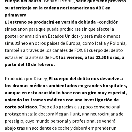
cuerpo del delito
(Body of Proof),
serie que tiene previsto
su aterrizaje en la cadena norteamericana ABC en
primavera
.
El estreno se producirá en versión doblada
–condición
sinecuanon para que pueda producirse sin que afecte la
posterior emisión en Estados Unidos- y será más o menos
simultáneo en otros países de Europa, como Italia y Polonia,
también a través de los canales de FOX. El cuerpo del delito
estará en la antena de FOX
los viernes, a las 22.50 horas, a
partir del 18 de febrero.
Producida por Disney,
El cuerpo del delito nos devuelve a
los dramas médicos ambientados en grandes hospitales,
aunque en esta ocasión lo hace con un giro muy especial,
uniendo las tramas médicas con una investigación de
corte
policíaco
. Todo ello gracias a su poco convencional
protagonista: la doctora Megan Hunt, una neurocirujana de
prestigio, cuyo mundo personal y profesional se vendrá
abajo tras un accidente de coche y deberá emprender un