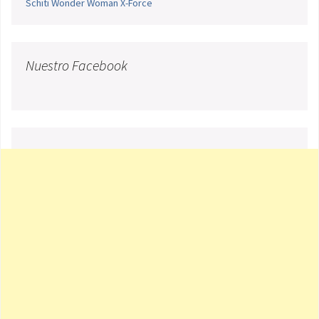
Schiti
Wonder Woman
X-Force
Nuestro Facebook