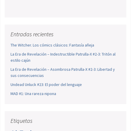
Entradas recientes
The Witcher. Los cómics clásicos: Fantasía añeja
La Era de Revelación – Indestructible Patrulla-X #2-3: Tritón al
estilo cajún
La Era de Revelación – Asombrosa Patrulla-X #2-3: Libertad y
sus consecuencias
Undead Unluck #23: El poder del lenguaje
MAD #1: Una rareza nipona
Etiquetas