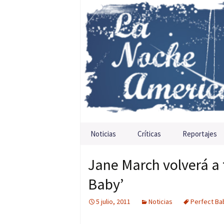
Saltar al contenido
Noticias
Críticas
Reportajes
Jane March volverá a 
Baby’
5 julio, 2011
Noticias
Perfect Ba