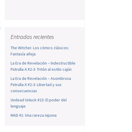
a
l
d
Entradas recientes
The Witcher. Los cómics clásicos:
n
Fantasía añeja
La Era de Revelación – Indestructible
Patrulla-X #2-3: Tritón al estilo cajún
La Era de Revelación – Asombrosa
Patrulla-X #2-3: Libertad y sus
consecuencias
Undead Unluck #23: El poder del
lenguaje
MAD #1: Una rareza nipona