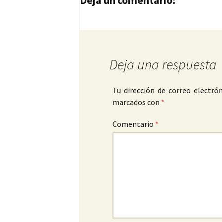
Deja un comentario:
Deja una respuesta
Tu dirección de correo electrón
marcados con
*
Comentario
*