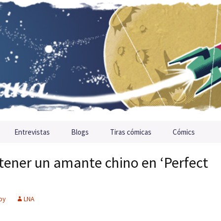
Entrevistas
Blogs
Tiras cómicas
Cómics
tener un amante chino en ‘Perfect
by
LNA