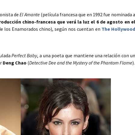
gonista de
El Amante
(película francesa que en 1992 fue nominada 
roducción chino-francesa que verá la luz el 6 de agosto en e
 de los Enamorados chino), según nos cuentan en
The Hollywoo
tulada
Perfect Baby
, a una poeta que mantiene una relación con u
or
Deng Chao
(
Detective Dee and the Mystery of the Phantom Flame
).