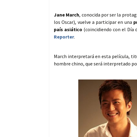
Jane March
, conocida por ser la prota
los Oscar), vuelve a participar en una
p
país asiático
(coincidiendo con el Día
Reporter
.
March interpretará en esta película, ti
hombre chino, que será interpretado p