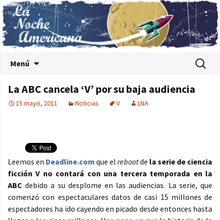
Saltar al contenido
Buscar:
Menú
La ABC cancela ‘V’ por su baja audiencia
15 mayo, 2011
Noticias
V
LNA
Leemos en
Deadline.com
que el
reboot
de
la serie de ciencia
ficción V no contará con una tercera temporada en la
ABC
debido a su desplome en las audiencias. La serie, que
comenzó con espectaculares datos de casi 15 millones de
espectadores ha ido cayendo en picado desde entonces hasta