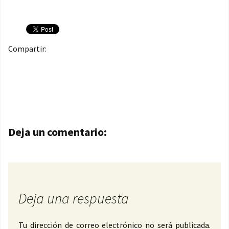
Compartir:
Navegación de entradas
Deja un comentario:
Deja una respuesta
Tu dirección de correo electrónico no será publicada.