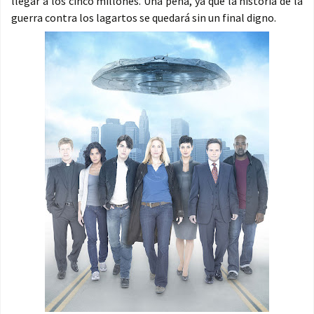
llegar a los cinco millones. Una pena, ya que la historia de la
guerra contra los lagartos se quedará sin un final digno.