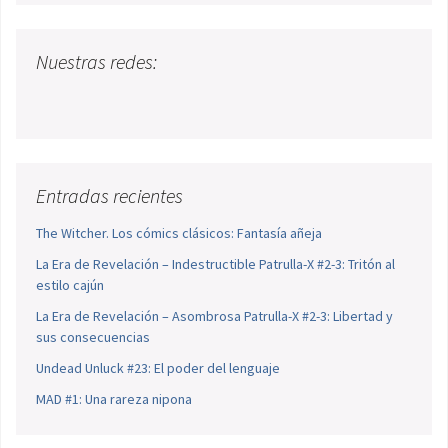
Nuestras redes:
Entradas recientes
The Witcher. Los cómics clásicos: Fantasía añeja
La Era de Revelación – Indestructible Patrulla-X #2-3: Tritón al
estilo cajún
La Era de Revelación – Asombrosa Patrulla-X #2-3: Libertad y
sus consecuencias
Undead Unluck #23: El poder del lenguaje
MAD #1: Una rareza nipona