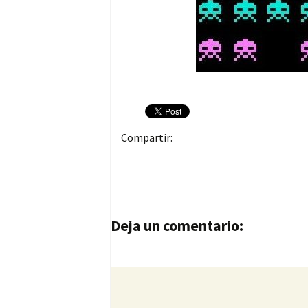
Compartir:
Navegación de entrad
Deja un comentario: