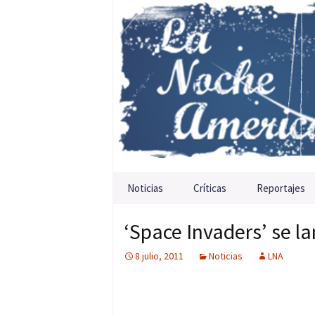
Saltar al contenido
Noticias
Críticas
Reportajes
‘Space Invaders’ se la
8 julio, 2011
Noticias
LNA