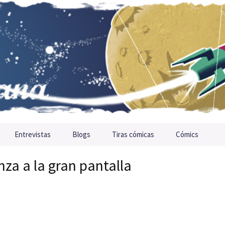
Entrevistas
Blogs
Tiras cómicas
Cómics
nza a la gran pantalla