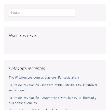
Buscar:
Nuestras redes:
Entradas recientes
The Witcher. Los cómics clásicos: Fantasía añeja
La Era de Revelación – Indestructible Patrulla-X #2-3: Tritón al
estilo cajún
La Era de Revelación – Asombrosa Patrulla-X #2-3: Libertad y
sus consecuencias