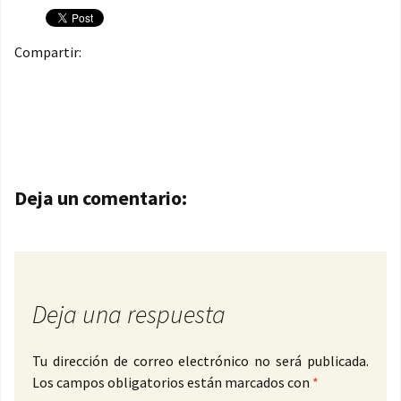
Compartir:
Navegación de entradas
Deja un comentario:
Deja una respuesta
Tu dirección de correo electrónico no será publicada.
Los campos obligatorios están marcados con
*