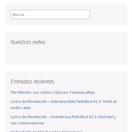
Buscar:
Nuestras redes:
Entradas recientes
The Witcher. Los cómics clásicos: Fantasía añeja
La Era de Revelación – Indestructible Patrulla-X #2-3: Tritón al
estilo cajún
La Era de Revelación – Asombrosa Patrulla-X #2-3: Libertad y
sus consecuencias