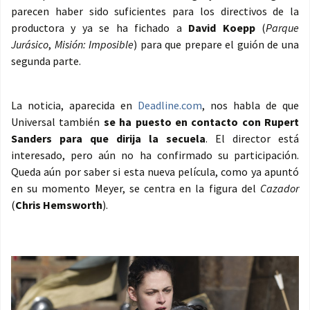
parecen haber sido suficientes para los directivos de la
productora y ya se ha fichado a
David Koepp
(
Parque
Jurásico
,
Misión: Imposible
) para que prepare el guión de una
segunda parte.
La noticia, aparecida en
Deadline.com
, nos habla de que
Universal también
se ha puesto en contacto con Rupert
Sanders para que dirija la secuela
. El director está
interesado, pero aún no ha confirmado su participación.
Queda aún por saber si esta nueva película, como ya apuntó
en su momento Meyer, se centra en la figura del
Cazador
(
Chris Hemsworth
).