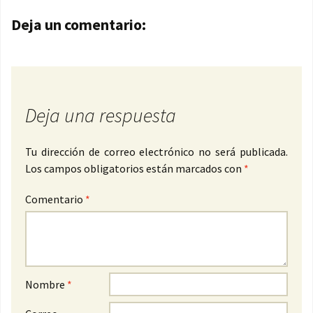
Navegación de entradas
Deja un comentario:
Deja una respuesta
Tu dirección de correo electrónico no será publicada.
Los campos obligatorios están marcados con
*
Comentario
*
Nombre
*