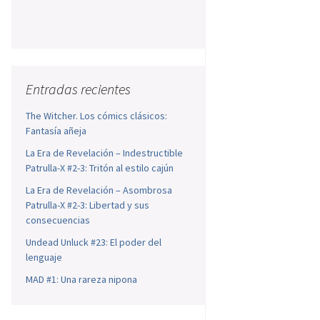
Entradas recientes
The Witcher. Los cómics clásicos:
Fantasía añeja
La Era de Revelación – Indestructible
Patrulla-X #2-3: Tritón al estilo cajún
La Era de Revelación – Asombrosa
Patrulla-X #2-3: Libertad y sus
consecuencias
Undead Unluck #23: El poder del
lenguaje
MAD #1: Una rareza nipona