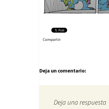
Compartir:
Navegación de entrad
Deja un comentario:
Deja una respuesta