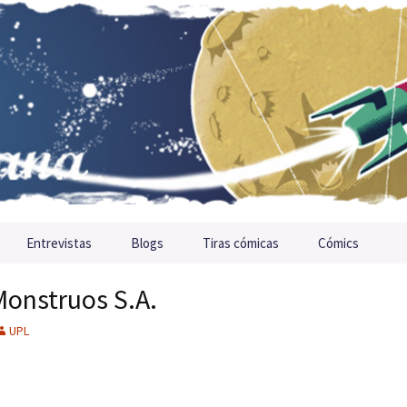
Entrevistas
Blogs
Tiras cómicas
Cómics
Monstruos S.A.
UPL