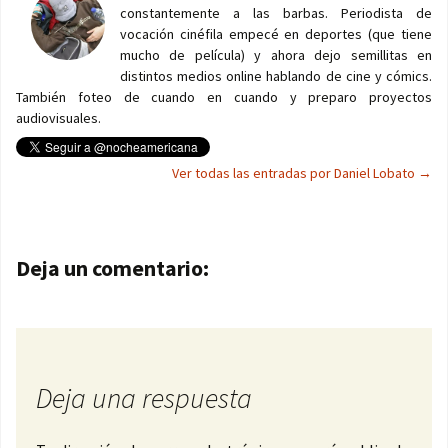
constantemente a las barbas. Periodista de
vocación cinéfila empecé en deportes (que tiene
mucho de película) y ahora dejo semillitas en
distintos medios online hablando de cine y cómics.
También foteo de cuando en cuando y preparo proyectos
audiovisuales.
Ver todas las entradas por Daniel Lobato
→
Navegación de entradas
Deja un comentario:
Deja una respuesta