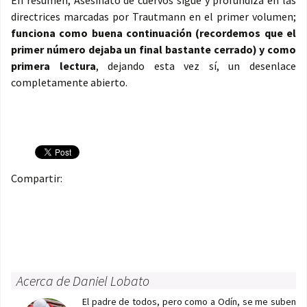
En resumen, Asesinato de cuervos sigue y profundiza en las
directrices marcadas por Trautmann en el primer volumen;
funciona como buena continuación (recordemos que el
primer número dejaba un final bastante cerrado) y como
primera lectura
, dejando esta vez sí, un desenlace
completamente abierto.
Compartir:
Acerca de Daniel Lobato
El padre de todos, pero como a Odín, se me suben