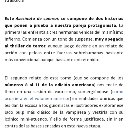
su astucia.
Este
Asesinato de cuervos
se compone de dos historias
que ponen a prueba a nuestra pareja protagonista
. La
primera las enfrenta a tres hermanas venidas del mismísimo
infierno. Comienza con un tono de suspense,
muy apegado
al thriller de terror
, aunque luego deviene en un relato de
acción con peleas entre fuerzas sobrehumanas bastante
más convencional aunque bastante entretenido.
El segundo relato de este tomo (que se compone de los
números 8 al 11 de la edición americana
) nos mete de
lleno en una sesión de exorcismo, sumergiéndose (
como
ocurriera en el volumen anterior
) en realidades oníricas que
les dan la excusa a los guionistas e ilustradores explorar ese
lado pulp más clásico de la vampiresa y vestirla con su
icónico mini-atuendo. Y ello de forma justificada, sin ir en
contra de las bases sentadas en esta nueva etapa.