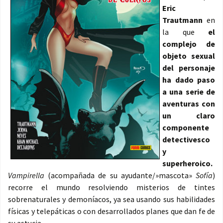
Eric
Trautmann
en
la que
el
complejo de
objeto sexual
del personaje
ha dado paso
a una serie de
aventuras con
un claro
componente
detectivesco
y
superheroico.
Vampirella
(acompañada de su ayudante/»mascota»
Sofía
)
recorre el mundo resolviendo misterios de tintes
sobrenaturales y demoníacos, ya sea usando sus habilidades
físicas y telepáticas o con desarrollados planes que dan fe de