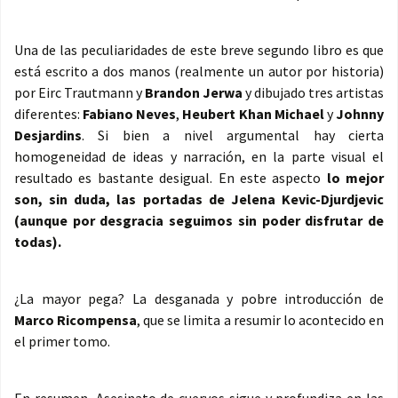
Una de las peculiaridades de este breve segundo libro es que
está escrito a dos manos (realmente un autor por historia)
por Eirc Trautmann y
Brandon Jerwa
y dibujado tres artistas
diferentes:
Fabiano Neves
,
Heubert Khan Michael
y
Johnny
Desjardins
. Si bien a nivel argumental hay cierta
homogeneidad de ideas y narración, en la parte visual el
resultado es bastante desigual. En este aspecto
lo mejor
son, sin duda, las portadas de Jelena Kevic-Djurdjevic
(aunque por desgracia seguimos sin poder disfrutar de
todas).
¿La mayor pega? La desganada y pobre introducción de
Marco Ricompensa
, que se limita a resumir lo acontecido en
el primer tomo.