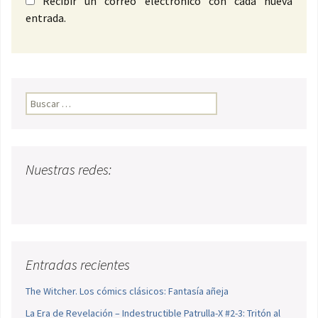
Recibir un correo electrónico con cada nueva
entrada.
Buscar:
Nuestras redes:
Entradas recientes
The Witcher. Los cómics clásicos: Fantasía añeja
La Era de Revelación – Indestructible Patrulla-X #2-3: Tritón al