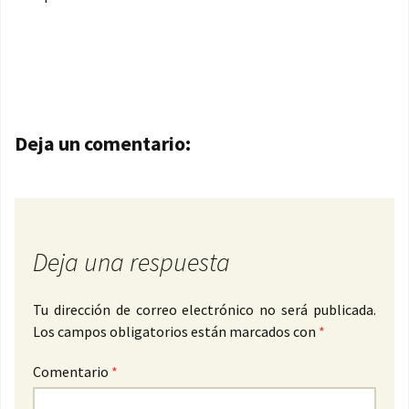
Navegación de entradas
Deja un comentario:
Deja una respuesta
Tu dirección de correo electrónico no será publicada.
Los campos obligatorios están marcados con
*
Comentario
*