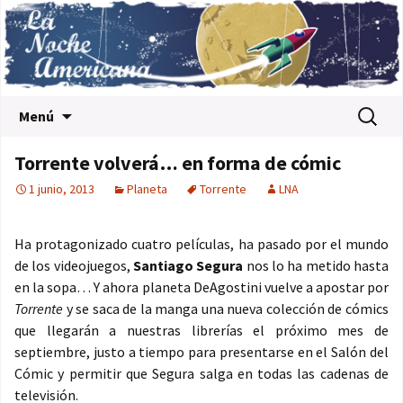
Saltar al contenido
Buscar:
Menú
Torrente volverá… en forma de cómic
1 junio, 2013
Planeta
Torrente
LNA
Ha protagonizado cuatro películas, ha pasado por el mundo
de los videojuegos,
Santiago Segura
nos lo ha metido hasta
en la sopa… Y ahora planeta DeAgostini vuelve a apostar por
Torrente
y se saca de la manga una nueva colección de cómics
que llegarán a nuestras librerías el próximo mes de
septiembre, justo a tiempo para presentarse en el Salón del
Cómic y permitir que Segura salga en todas las cadenas de
televisión.