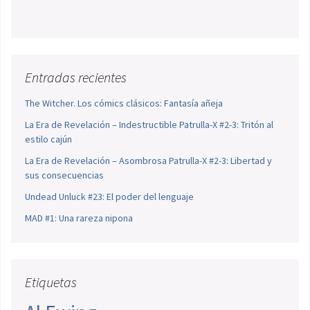
Entradas recientes
The Witcher. Los cómics clásicos: Fantasía añeja
La Era de Revelación – Indestructible Patrulla-X #2-3: Tritón al
estilo cajún
La Era de Revelación – Asombrosa Patrulla-X #2-3: Libertad y
sus consecuencias
Undead Unluck #23: El poder del lenguaje
MAD #1: Una rareza nipona
Etiquetas