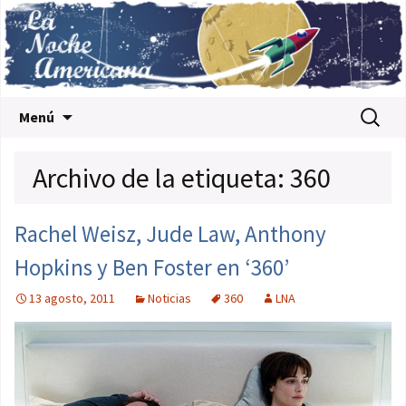
Saltar al contenido
Buscar:
Menú
Archivo de la etiqueta: 360
Rachel Weisz, Jude Law, Anthony
Hopkins y Ben Foster en ‘360’
13 agosto, 2011
Noticias
360
LNA