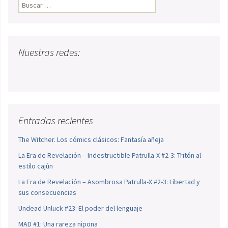
Buscar:
Nuestras redes:
Entradas recientes
The Witcher. Los cómics clásicos: Fantasía añeja
La Era de Revelación – Indestructible Patrulla-X #2-3: Tritón al
estilo cajún
La Era de Revelación – Asombrosa Patrulla-X #2-3: Libertad y
sus consecuencias
Undead Unluck #23: El poder del lenguaje
MAD #1: Una rareza nipona