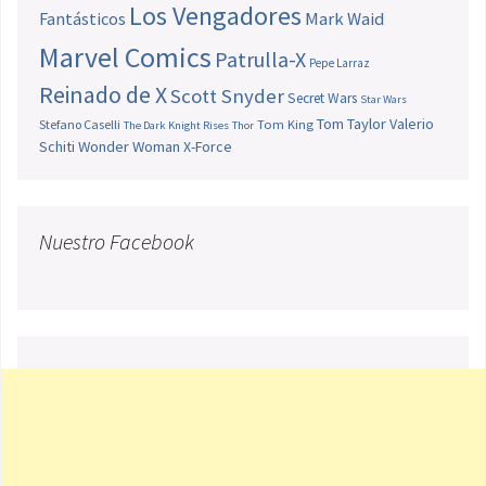
Los Vengadores
Fantásticos
Mark Waid
Marvel Comics
Patrulla-X
Pepe Larraz
Reinado de X
Scott Snyder
Secret Wars
Star Wars
Tom Taylor
Valerio
Stefano Caselli
Tom King
The Dark Knight Rises
Thor
Schiti
Wonder Woman
X-Force
Nuestro Facebook