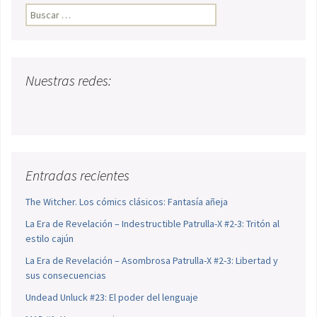
Buscar:
Nuestras redes:
Entradas recientes
The Witcher. Los cómics clásicos: Fantasía añeja
La Era de Revelación – Indestructible Patrulla-X #2-3: Tritón al
estilo cajún
La Era de Revelación – Asombrosa Patrulla-X #2-3: Libertad y
sus consecuencias
Undead Unluck #23: El poder del lenguaje