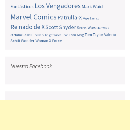
Los Vengadores
Fantásticos
Mark Waid
Marvel Comics
Patrulla-X
Pepe Larraz
Reinado de X
Scott Snyder
Secret Wars
Star Wars
Tom Taylor
Valerio
Stefano Caselli
Tom King
The Dark Knight Rises
Thor
Schiti
Wonder Woman
X-Force
Nuestro Facebook