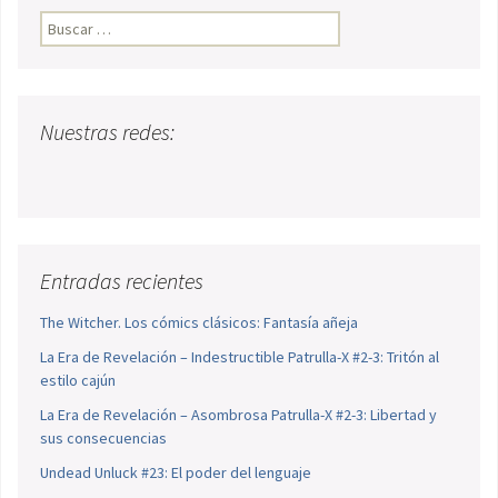
Buscar:
Nuestras redes:
Entradas recientes
The Witcher. Los cómics clásicos: Fantasía añeja
La Era de Revelación – Indestructible Patrulla-X #2-3: Tritón al
estilo cajún
La Era de Revelación – Asombrosa Patrulla-X #2-3: Libertad y
sus consecuencias
Undead Unluck #23: El poder del lenguaje