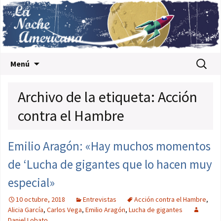
Saltar al contenido
Buscar:
Menú
Archivo de la etiqueta: Acción
contra el Hambre
Emilio Aragón: «Hay muchos momentos
de ‘Lucha de gigantes que lo hacen muy
especial»
10 octubre, 2018
Entrevistas
Acción contra el Hambre
,
Alicia García
,
Carlos Vega
,
Emilio Aragón
,
Lucha de gigantes
Daniel Lobato