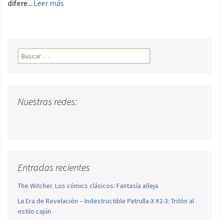
difere...
Leer más
Buscar:
Nuestras redes:
Entradas recientes
The Witcher. Los cómics clásicos: Fantasía añeja
La Era de Revelación – Indestructible Patrulla-X #2-3: Tritón al
estilo cajún