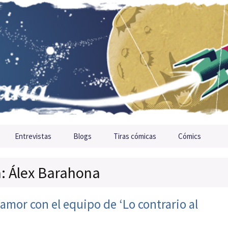
Entrevistas
Blogs
Tiras cómicas
Cómics
a: Álex Barahona
or con el equipo de ‘Lo contrario al