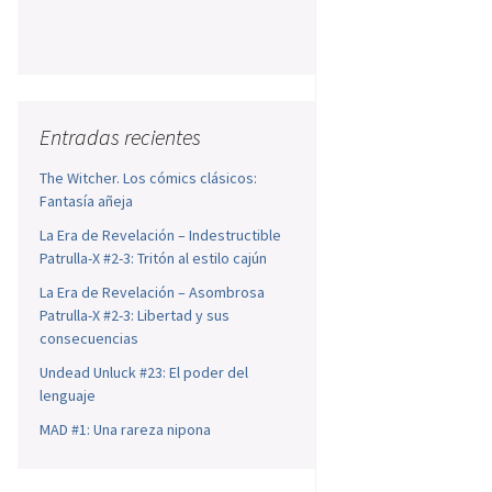
Entradas recientes
The Witcher. Los cómics clásicos:
Fantasía añeja
La Era de Revelación – Indestructible
Patrulla-X #2-3: Tritón al estilo cajún
La Era de Revelación – Asombrosa
Patrulla-X #2-3: Libertad y sus
consecuencias
Undead Unluck #23: El poder del
lenguaje
MAD #1: Una rareza nipona