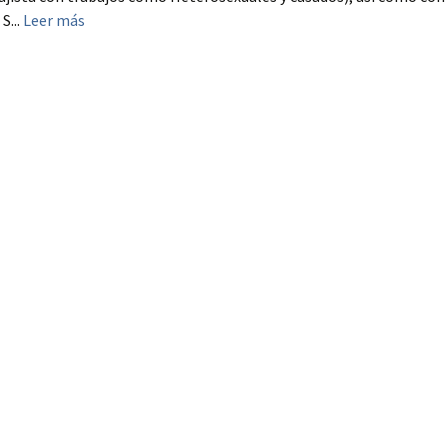
S...
Leer más