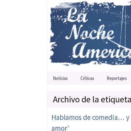
Saltar al contenido
Noticias
Críticas
Reportajes
Archivo de la etiquet
Hablamos de comedia… y am
amor’