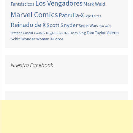
Los Vengadores
Fantásticos
Mark Waid
Marvel Comics
Patrulla-X
Pepe Larraz
Reinado de X
Scott Snyder
Secret Wars
Star Wars
Tom Taylor
Valerio
Stefano Caselli
Tom King
The Dark Knight Rises
Thor
Schiti
Wonder Woman
X-Force
Nuestro Facebook