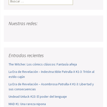
Nuestras redes:
Entradas recientes
The Witcher. Los cómics clásicos: Fantasía añeja
La Era de Revelación – Indestructible Patrulla-X #2-3: Tritón al
estilo cajún
La Era de Revelación – Asombrosa Patrulla-X #2-3: Libertad y
sus consecuencias
Undead Unluck #23: El poder del lenguaje
MAD #1: Una rareza nipona