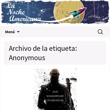
Saltar al contenido
Buscar:
Menú
Archivo de la etiqueta:
Anonymous