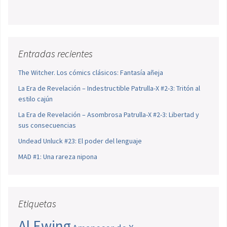
Entradas recientes
The Witcher. Los cómics clásicos: Fantasía añeja
La Era de Revelación – Indestructible Patrulla-X #2-3: Tritón al
estilo cajún
La Era de Revelación – Asombrosa Patrulla-X #2-3: Libertad y
sus consecuencias
Undead Unluck #23: El poder del lenguaje
MAD #1: Una rareza nipona
Etiquetas
Al Ewing