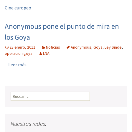
Cine europeo
Anonymous pone el punto de mira en
los Goya
28 enero, 2011
Noticias
Anonymous
,
Goya
,
Ley Sinde
,
operacion goya
LNA
...
Leer más
Buscar:
Nuestras redes: