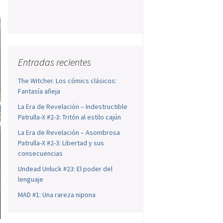
Entradas recientes
The Witcher. Los cómics clásicos:
Fantasía añeja
La Era de Revelación – Indestructible
Patrulla-X #2-3: Tritón al estilo cajún
La Era de Revelación – Asombrosa
Patrulla-X #2-3: Libertad y sus
consecuencias
Undead Unluck #23: El poder del
lenguaje
MAD #1: Una rareza nipona