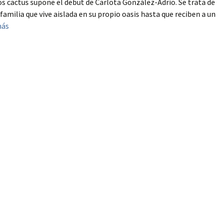
os cactus supone el debut de Carlota González-Adrio. Se trata de
 familia que vive aislada en su propio oasis hasta que reciben a un
más