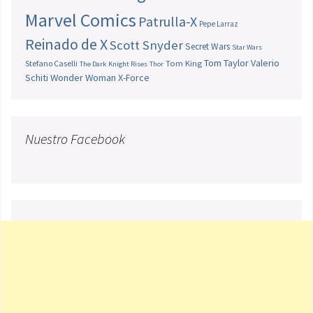
Marvel Comics
Patrulla-X
Pepe Larraz
Reinado de X
Scott Snyder
Secret Wars
Star Wars
Tom Taylor
Valerio
Stefano Caselli
Tom King
The Dark Knight Rises
Thor
Schiti
Wonder Woman
X-Force
Nuestro Facebook