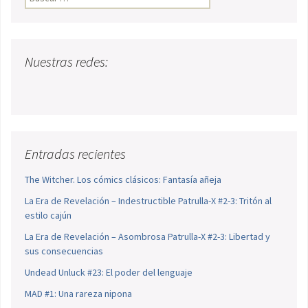
Nuestras redes:
Entradas recientes
The Witcher. Los cómics clásicos: Fantasía añeja
La Era de Revelación – Indestructible Patrulla-X #2-3: Tritón al
estilo cajún
La Era de Revelación – Asombrosa Patrulla-X #2-3: Libertad y
sus consecuencias
Undead Unluck #23: El poder del lenguaje
MAD #1: Una rareza nipona