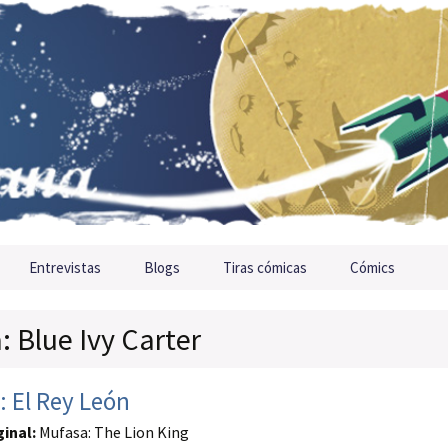
Entrevistas
Blogs
Tiras cómicas
Cómics
: Blue Ivy Carter
: El Rey León
ginal:
Mufasa: The Lion King