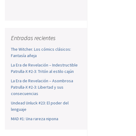
Entradas recientes
The Witcher. Los cómics clásicos:
Fantasía añeja
La Era de Revelación – Indestructible
Patrulla-X #2-3: Tritón al estilo cajún
La Era de Revelación – Asombrosa
Patrulla-X #2-3: Libertad y sus
consecuencias
Undead Unluck #23: El poder del
lenguaje
MAD #1: Una rareza nipona