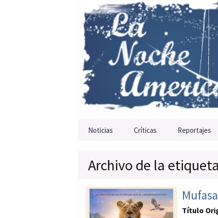
Saltar al contenido
Noticias
Críticas
Reportajes
Archivo de la etiqueta
Mufasa
Título Ori